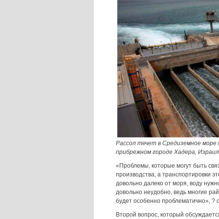
Рассол течет в Средиземное море 
прибрежном городе Хадера, Израиль
«Проблемы, которые могут быть связ
производства, а транспортировки э
довольно далеко от моря, воду нужн
довольно неудобно, ведь многие рай
будет особенно проблематично», ? 
Второй вопрос, который обсуждается