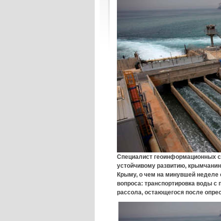
Специалист геоинформационных си
устойчивому развитию, крымчанин 
Крыму, о чем на минувшей неделе
вопроса: транспортировка воды с 
рассола, остающегося после опре