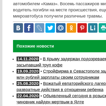
автомобилем «Камаз». Восемь пассажиров ми
водитель погибли на месте происшествия, ещ
микроавтобуса получили различные травмы.
Похожие новости
14.11.2020
•
В Крыму задержан подозреваем
засыпавший труп кофе
19.09.2020
•
Стройфирма в Севастополе за
млн рублей зарплаты своим сотрудникам
25.08.2020
•
Вожатый евпаторийского лагер
развратные действия в отношении ребенка
22.04.2020
•
Объявленный сегодня в розыск
чиновник найден мертвым в Ялте