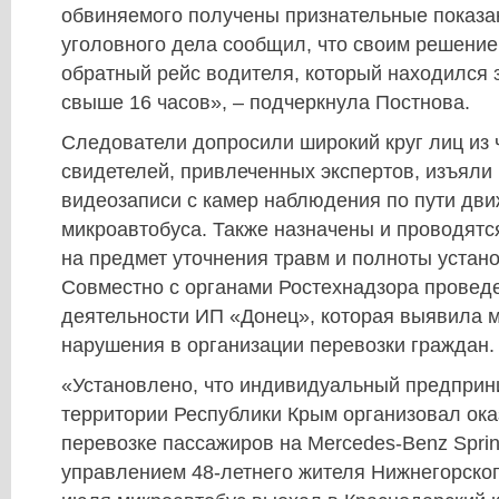
обвиняемого получены признательные показа
уголовного дела сообщил, что своим решение
обратный рейс водителя, который находился 
свыше 16 часов», – подчеркнула Постнова.
Следователи допросили широкий круг лиц из 
свидетелей, привлеченных экспертов, изъяли 
видеозаписи с камер наблюдения по пути дв
микроавтобуса. Также назначены и проводятс
на предмет уточнения травм и полноты устан
Совместно с органами Ростехнадзора провед
деятельности ИП «Донец», которая выявила 
нарушения в организации перевозки граждан.
«Установлено, что индивидуальный предприн
территории Республики Крым организовал ока
перевозке пассажиров на Mercedes-Benz Sprin
управлением 48-летнего жителя Нижнегорског