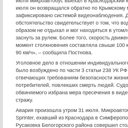
июля микроавтобус выехал в Краснодарский кр
июля он возвращался обратно по Крымскому м
зафиксировано системой видеонаблюдения. 
обстоятельство свидетельствует о том, что 
образом не отдыхал и мог находиться в утом
заснуть за рулем. Более того, скорость движ
момент столкновения составляла свыше 100 к
90 км/ч», – сообщила Постнова.
Уголовное дело в отношении индивидуальног
было возбуждено по части 3 статьи 238 УК РФ 
отвечающих требованиям безопасности жизни
потребителей, повлекших смерть людей. Суд
обвиняемого избрана мера пресечения в виде
стражу.
Авария произошла утром 31 июля. Микроавто
Sprinter, ехавший из Краснодара в Симферопо
Русаковка Белогорского района совершил сто