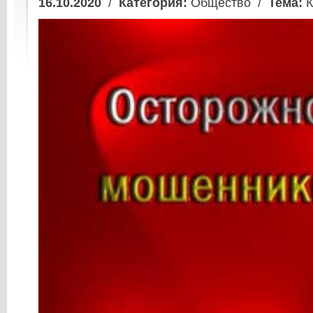
16.10.2020
/
Категория:
Общество /
Тема:
К