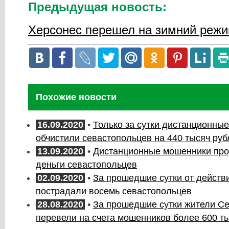
Предыдущая новость:
Херсонес перешел на зимний реж
Похожие новости
16.09.2020
•
Только за сутки дистанционны
обчистили севастопольцев на 440 тысяч руб
13.09.2020
•
Дистанционные мошенники пр
деньги севастопольцев
02.09.2020
•
За прошедшие сутки от действ
пострадали восемь севастопольцев
28.08.2020
•
За прошедшие сутки жители С
перевели на счета мошенников более 600 т