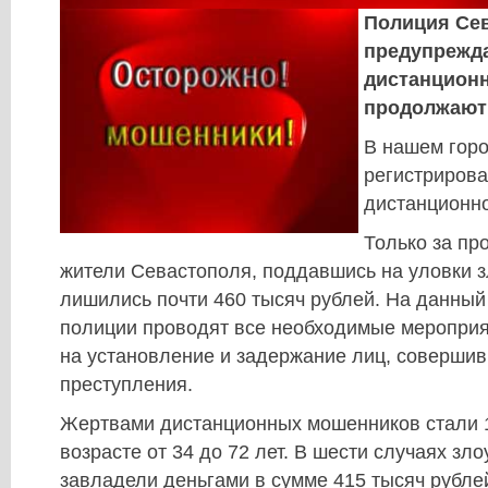
Полиция Се
предупрежда
дистанцион
продолжают 
В нашем гор
регистрирова
дистанционн
Только за пр
жители Севастополя, поддавшись на уловки 
лишились почти 460 тысяч рублей. На данный
полиции проводят все необходимые меропри
на установление и задержание лиц, совершив
преступления.
Жертвами дистанционных мошенников стали 1
возрасте от 34 до 72 лет. В шести случаях з
завладели деньгами в сумме 415 тысяч рубле