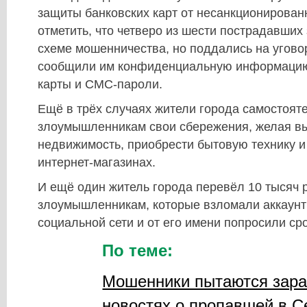
защиты банковских карт от несанкционированн
отметить, что четверо из шести пострадавших
схеме мошенничества, но поддались на угово
сообщили им конфиденциальную информацию
карты и СМС-пароли.
Ещё в трёх случаях жители города самостоят
злоумышленникам свои сбережения, желая в
недвижимость, приобрести бытовую технику и 
интернет-магазинах.
И ещё один житель города перевёл 10 тысяч р
злоумышленникам, которые взломали аккаунт 
социальной сети и от его имени попросили ср
По теме:
Мошенники пытаются зара
новостях о пропавшей в С