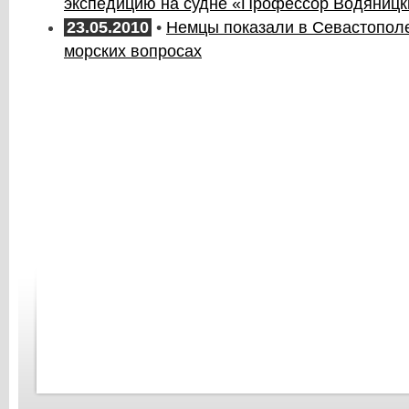
экспедицию на судне «Профессор Водяницк
23.05.2010
•
Немцы показали в Севастопол
морских вопросах