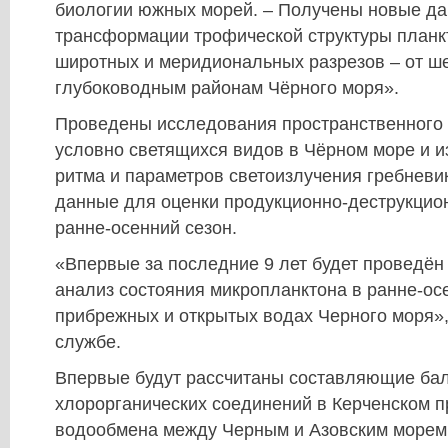
биологии южных морей. – Получены новые да
трансформации трофической структуры планк
широтных и меридиональных разрезов – от ш
глубоководным районам Чёрного моря».
Проведены исследования пространственного
условно светящихся видов в Чёрном море и и
ритма и параметров светоизлучения гребневи
данные для оценки продукционно-деструкцион
ранне-осенний сезон.
«Впервые за последние 9 лет будет проведён
анализ состояния микропланктона в ранне-ос
прибрежных и открытых водах Черного моря», 
службе.
Впервые будут рассчитаны составляющие ба
хлорорганических соединений в Керченском п
водообмена между Черным и Азовским морем