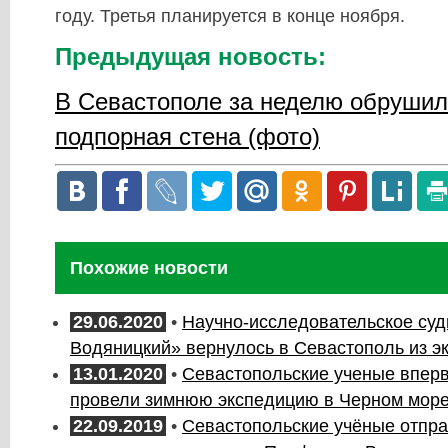
году. Третья планируется в конце ноября.
Предыдущая новость:
В Севастополе за неделю обрушил
подпорная стена (фото)
Похожие новости
29.06.2020
•
Научно-исследовательское су
Водяницкий» вернулось в Севастополь из э
13.01.2020
•
Севастопольские ученые вперв
провели зимнюю экспедицию в Черном мор
22.09.2019
•
Севастопольские учёные отпра