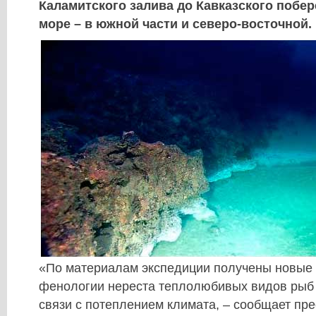
Каламитского залива до Кавказского побер
море – в южной части и северо-восточной.
«По материалам экспедиции получены новые
фенологии нереста теплолюбивых видов рыб 
связи с потеплением климата, – сообщает пр