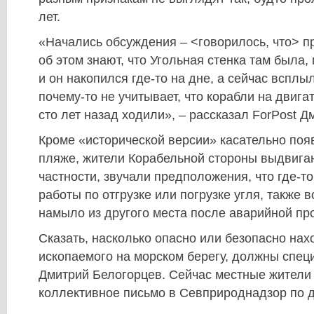
лет.
«Начались обсуждения – <говорилось, что> п
об этом знают, что Угольная стенка там была, 
и он накопился где-то на дне, а сейчас всплы
почему-то не учитывает, что корабли на двига
сто лет назад ходили», – рассказал ForPost 
Кроме «исторической версии» касательно поя
пляже, жители Корабельной стороны выдвигаю
частности, звучали предположения, что где-т
работы по отгрузке или погрузке угля, также в
намыло из другого места после аварийной пр
Сказать, насколько опасно или безопасно на
ископаемого на морском берегу, должны спец
Дмитрий Белогорцев. Сейчас местные жители 
коллективное письмо в Севприроднадзор по д