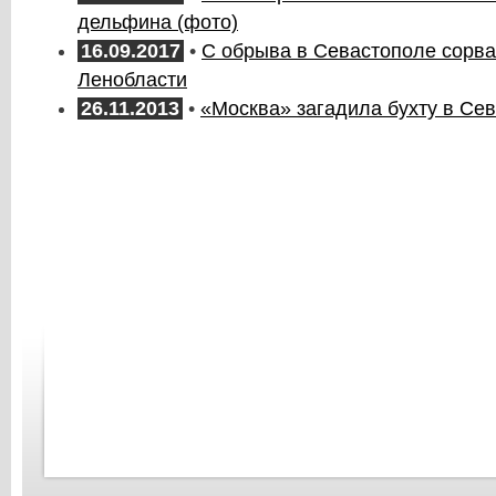
дельфина (фото)
16.09.2017
•
С обрыва в Севастополе сорва
Ленобласти
26.11.2013
•
«Москва» загадила бухту в Се