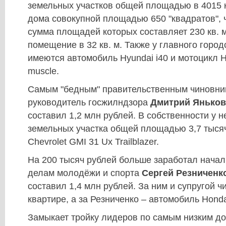
земельных участков общей площадью в 4015 к
дома совокупной площадью 650 "квадратов", 
сумма площадей которых составляет 230 кв. 
помещение в 32 кв. м. Также у главного город
имеются автомобиль Hyundai i40 и мотоцикл Ha
muscle.
Самым "бедным" правительственным чиновни
руководитель госжилндзора
Дмитрий Яньков
составил 1,2 млн рублей. В собственности у н
земельных участка общей площадью 3,7 тысяч 
Chevrolet GMI 31 Ux Trailblazer.
На 200 тысяч рублей больше заработал начал
делам молодёжи и спорта
Сергей Резниченк
составил 1,4 млн рублей. За ним и супругой ч
квартире, а за Резниченко – автомобиль Honda
Замыкает тройку лидеров по самым низким д