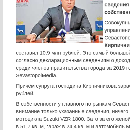
сведения
собственн
Совокупны
управлени
Севастоп
Кирпични
составил 10,9 млн рублей. Это самый большо
согласно декларационным сведениям о доход
среди членов правительства города за 2019 г
SevastopolMedia.
Причём супруга господина Кирпичникова зара
рублей.
В собственности у главного по рынкам Севаст
внимание только указанные сведения, ничего 
мотоцикла Suzuki VZR 1800. Зато за его жено
в 51,7 кв. м, гараж в 24,4 кв. м и автомобиль