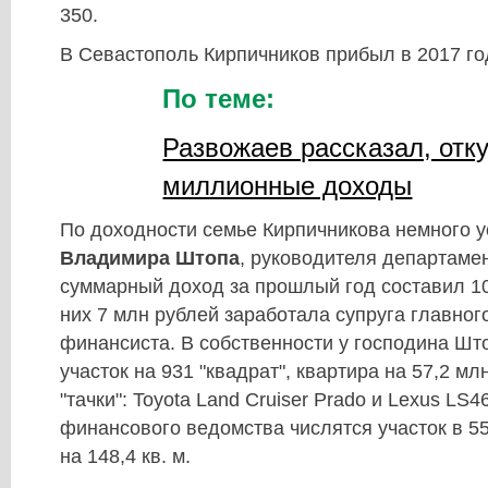
350.
В Севастополь Кирпичников прибыл в 2017 го
По теме:
Развожаев рассказал, отку
миллионные доходы
По доходности семье Кирпичникова немного у
Владимира Штопа
, руководителя департаме
суммарный доход за прошлый год составил 10
них 7 млн рублей заработала супруга главног
финансиста. В собственности у господина Шт
участок на 931 "квадрат", квартира на 57,2 мл
"тачки": Toyota Land Cruiser Prado и Lexus LS
финансового ведомства числятся участок в 55
на 148,4 кв. м.