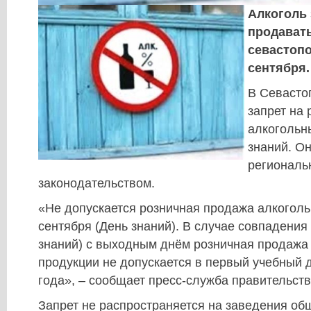
Алкоголь
продавать
севастопо
сентября.
В Севасто
запрет на
алкогольн
знаний. О
регионал
законодательством.
«Не допускается розничная продажа алкоголь
сентября (День знаний). В случае совпадения
знаний) с выходным днём розничная продажа
продукции не допускается в первый учебный 
года», – сообщает пресс-служба правительств
Запрет не распространяется на заведения об