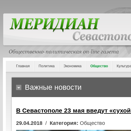
Главная
Политика
Экономика
Общество
Культур
Важные новости
В Севастополе 23 мая введут «сухой
29.04.2018
/
Категория:
Общество