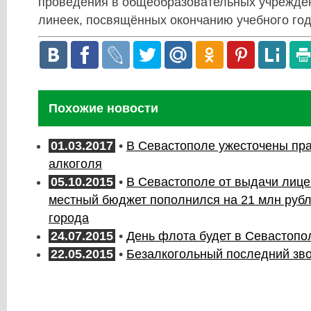
проведения в общеобразовательных учрежде
линеек, посвящённых окончанию учебного год
Похожие новости
01.03.2017
•
В Севастополе ужесточены пр
алкоголя
05.10.2015
•
В Севастополе от выдачи лице
местный бюджет пополнился на 21 млн рубл
города
24.07.2015
•
День флота будет в Севастопо
22.05.2015
•
Безалкогольный последний зв