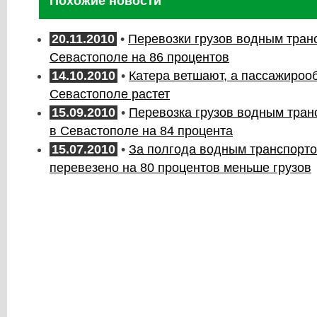
Похожие новости
20.11.2010
•
Перевозки грузов водным тран
Севастополе на 86 процентов
14.10.2010
•
Катера ветшают, а пассажироо
Севастополе растет
15.09.2010
•
Перевозка грузов водным тран
в Севастополе на 84 процента
15.07.2010
•
За полгода водным транспорт
перевезено на 80 процентов меньше грузов