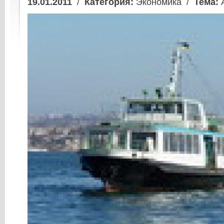
19.01.2011
/
Категория:
Экономика /
Тема:
А