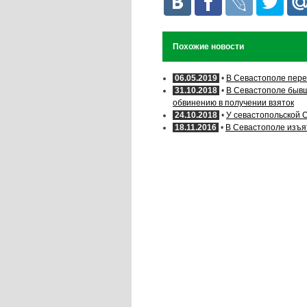
Похожие новости
06.05.2019
•
В Севастополе пере
31.10.2018
•
В Севастополе бывш
обвинению в получении взяток
24.10.2018
•
У севастопольской 
18.11.2016
•
В Севастополе изъя