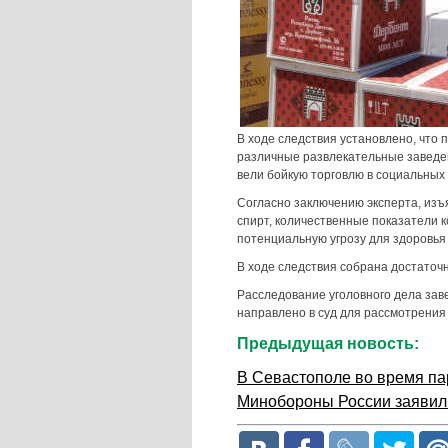
В ходе следствия установлено, что
различные развлекательные заведен
вели бойкую торговлю в социальных 
Согласно заключению эксперта, изъ
спирт, количественные показатели 
потенциальную угрозу для здоровья
В ходе следствия собрана достаточ
Расследование уголовного дела за
направлено в суд для рассмотрения 
Предыдущая новость:
В Севастополе во время пар
Минобороны России заявили