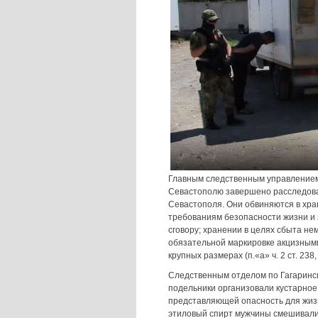
Главным следственным управлением
Севастополю завершено расследова
Севастополя. Они обвиняются в хра
требованиям безопасности жизни и 
сговору; хранении в целях сбыта н
обязательной маркировке акцизными
крупных размерах (п.«а» ч. 2 ст. 238, 
Следственным отделом по Гагаринск
подельники организовали кустарное
представляющей опасность для жизн
этиловый спирт мужчины смешивали 