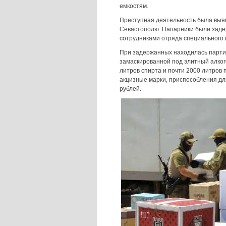
емкостям.
Преступная деятельность была выяв
Севастополю. Напарники были заде
сотрудниками отряда специального 
При задержанных находилась парти
замаскированной под элитный алког
литров спирта и почти 2000 литров 
акцизные марки, приспособления для
рублей.