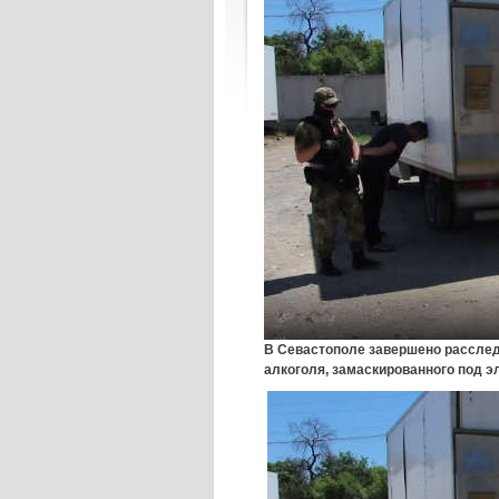
В Севастополе завершено расслед
алкоголя, замаскированного под э