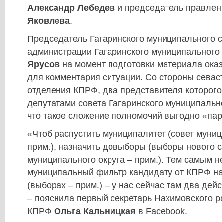
Александр Лебедев
и председатель правле
Яковлева
.
Председатель Гагаринского муниципального с
администрации Гагаринского муниципального
Ярусов
на момент подготовки материала оказ
для комментария ситуации. Со стороны севас
отделения КПРФ, два представителя которого
депутатами совета Гагаринского муниципально
что такое сложение полномочий выгодно «пар
«Чтоб распустить муниципалитет (совет муниц
прим.), назначить довыборы (выборы нового с
муниципального округа – прим.). Тем самым н
муниципальный фильтр кандидату от КПРФ на
(выборах – прим.) – у нас сейчас там два дей
– пояснила первый секретарь Нахимовского р
КПРФ
Ольга Кальницкая
в Facebook.