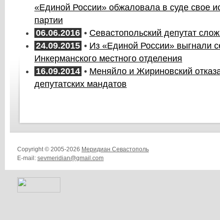
«Единой России» обжаловала в суде свое и
партии
06.06.2016
•
Севастопольский депутат сло
24.09.2015
•
Из «Единой России» выгнали с
Инкерманского местного отделения
16.09.2014
•
Меняйло и Жириновский отказа
депутатских мандатов
Copyright © 2005-2026
Меридиан Севастополь
E-mail:
sevmeridian@gmail.com