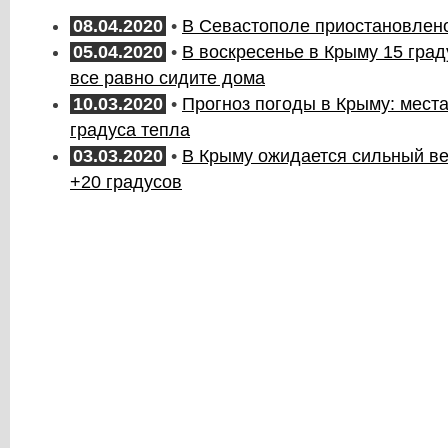
08.04.2020
•
В Севастополе приостановлен
05.04.2020
•
В воскресенье в Крыму 15 град
все равно сидите дома
10.03.2020
•
Прогноз погоды в Крыму: мест
градуса тепла
03.03.2020
•
В Крыму ожидается сильный ве
+20 градусов