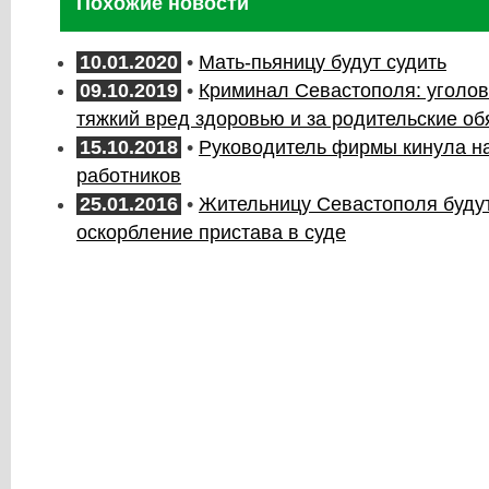
Похожие новости
10.01.2020
•
Мать-пьяницу будут судить
09.10.2019
•
Криминал Севастополя: уголов
тяжкий вред здоровью и за родительские об
15.10.2018
•
Руководитель фирмы кинула на
работников
25.01.2016
•
Жительницу Севастополя будут
оскорбление пристава в суде