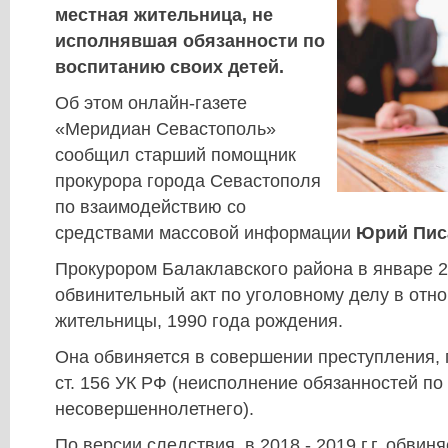
местная жительница, не
исполнявшая обязанности по
воспитанию своих детей.
Об этом онлайн-газете
«Меридиан Севастополь»
сообщил старший помощник
прокурора города Севастополя
по взаимодействию со
средствами массовой информации
Юрий Пис
Прокурором Балаклавского района в январе 2
обвинительный акт по уголовному делу в отн
жительницы, 1990 года рождения.
Она обвиняется в совершении преступления,
ст. 156 УК РФ (неисполнение обязанностей п
несовершеннолетнего).
По версии следствия, в 2018 - 2019 г.г. обви