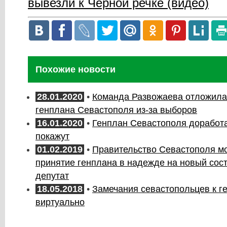
вывезли к Чёрной речке (видео)
Похожие новости
28.01.2020
•
Команда Развожаева отложила
генплана Севастополя из-за выборов
16.01.2020
•
Генплан Севастополя доработа
покажут
01.02.2019
•
Правительство Севастополя мо
принятие генплана в надежде на новый сос
депутат
18.05.2018
•
Замечания севастопольцев к г
виртуально