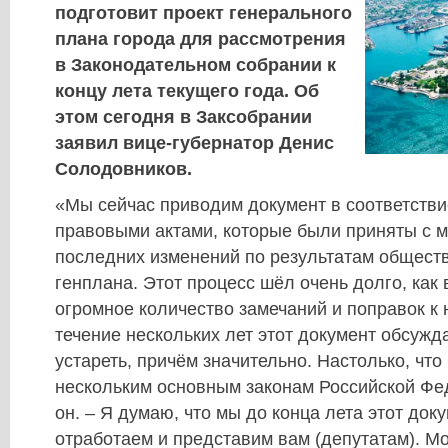
подготовит проект генерального
плана города для рассмотрения
в Законодательном собрании к
концу лета текущего года. Об
этом сегодня в Заксобрании
заявил вице-губернатор Денис
Солодовников.
«Мы сейчас приводим документ в соответстви
правовыми актами, которые были приняты с 
последних изменений по результатам общест
генплана. Этот процесс шёл очень долго, как
огромное количество замечаний и поправок к н
течение нескольких лет этот документ обсужд
устареть, причём значительно. Настолько, что
нескольким основным законам Российской Фе
он. – Я думаю, что мы до конца лета этот до
отработаем и представим вам (депутатам). Мо