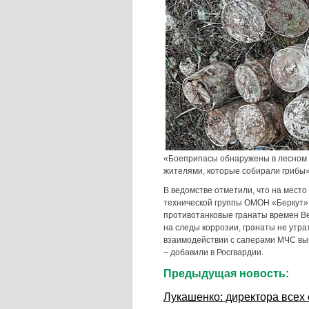
«Боеприпасы обнаружены в лесном 
жителями, которые собирали грибы»,
В ведомстве отметили, что на мест
технической группы ОМОН «Беркут».
противотанковые гранаты времен Ве
на следы коррозии, гранаты не утр
взаимодействии с саперами МЧС вы
– добавили в Росгвардии.
Предыдущая новость:
Лукашенко: директора всех