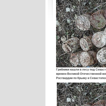
Грибники нашли в лесу под Севас
времен Великой Отечественной во
Росгвардии по Крыму и Севастопо