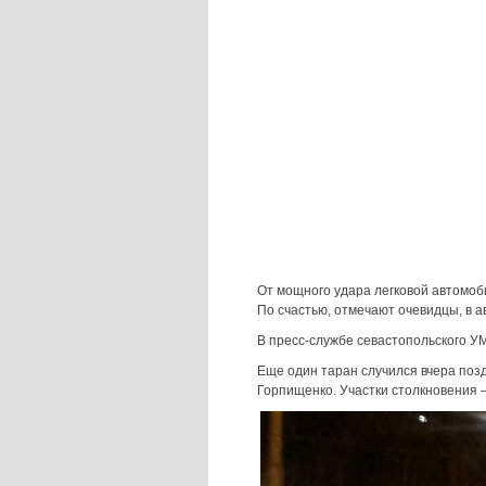
От мощного удара легковой автомоб
По счастью, отмечают очевидцы, в а
В пресс-службе севастопольского У
Еще один таран случился вчера поз
Горпищенко. Участки столкновения –