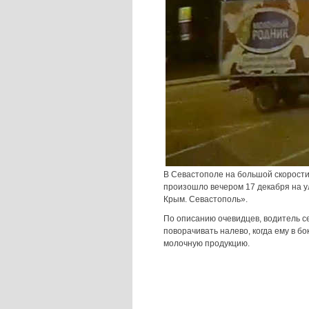
В Севастополе на большой скорости
произошло вечером 17 декабря на у
Крым. Севастополь».
По описанию очевидцев, водитель с
поворачивать налево, когда ему в б
молочную продукцию.