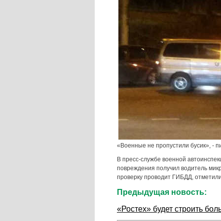
«Военные не пропустили бусик», - 
В пресс-службе военной автоинспек
повреждения получил водитель микр
проверку проводит ГИБДД, отметили
Предыдущая новость:
«Ростех» будет строить бо