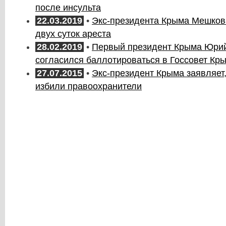
после инсульта
22.03.2019
•
Экс-президента Крыма Мешков
двух суток ареста
28.02.2019
•
Первый президент Крыма Юри
согласился баллотироваться в Госсовет Кр
27.07.2015
•
Экс-президент Крыма заявляет,
избили правоохранители