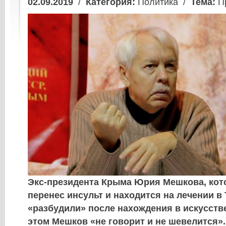
02.09.2019
/
Категория:
Политика /
Тема:
П
Экс-президента Крыма Юрия Мешкова, кот
перенес инсульт и находится на лечении в 
«разбудили» после нахождения в искусств
этом Мешков «не говорит и не шевелится».