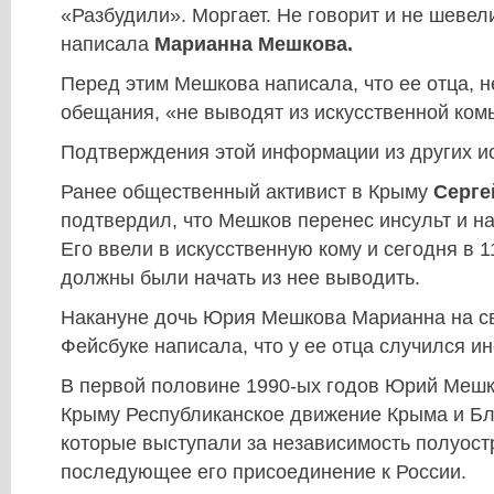
«Разбудили». Моргает. Не говорит и не шевел
написала
Марианна Мешкова.
Перед этим Мешкова написала, что ее отца, н
обещания, «не выводят из искусственной ком
Подтверждения этой информации из других ис
Ранее общественный активист в Крыму
Серге
подтвердил, что Мешков перенес инсульт и на
Его ввели в искусственную кому и сегодня в 1
должны были начать из нее выводить.
Накануне дочь Юрия Мешкова Марианна на св
Фейсбуке написала, что у ее отца случился ин
В первой половине 1990-ых годов Юрий Мешк
Крыму Республиканское движение Крыма и Бл
которые выступали за независимость полуост
последующее его присоединение к России.