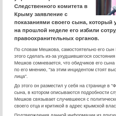
Следственного комитета в
Крыму заявление с
показаниями своего сына, который у
на прошлой неделе его избили сотр
правоохранительных органов.
По словам Мешкова, самостоятельно его сын
этого сделать из-за ухудшившегося состояния
Мешков сомневается, что обидчиков его сына 
по его мнению, "за этим инцидентом стоят в
лица".
До этого он разместил у себя на странице в "
сына, в котором описываются подробности с
Мешков связывает случившееся с политическ
своего отца и критикой в адрес крымской влас
Подтверждения данной информации из других 