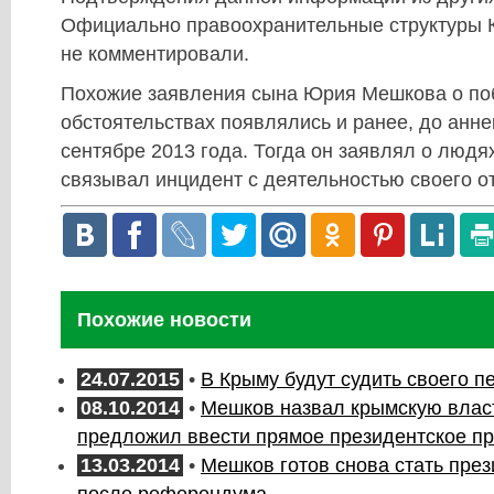
Официально правоохранительные структуры 
не комментировали.
Похожие заявления сына Юрия Мешкова о по
обстоятельствах появлялись и ранее, до анне
сентябре 2013 года. Тогда он заявлял о людя
связывал инцидент с деятельностью своего о
Похожие новости
24.07.2015
•
В Крыму будут судить своего п
08.10.2014
•
Мешков назвал крымскую влас
предложил ввести прямое президентское п
13.03.2014
•
Мешков готов снова стать пре
после референдума