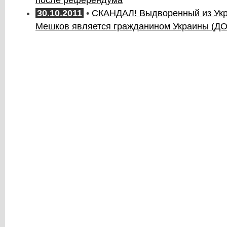
30.10.2011
•
СКАНДАЛ! Выдворенный из Ук
Мешков является гражданином Украины (Д