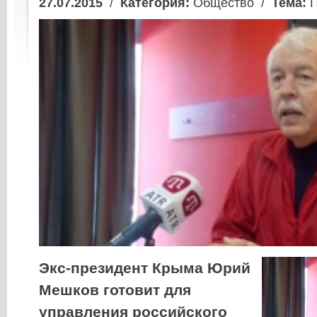
27.07.2015
/
Категория:
Общество /
Тема:
П
Экс-президент Крыма Юрий
Мешков готовит для
управления российского