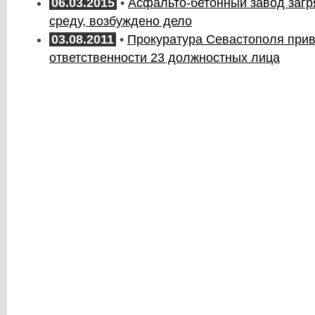
06.03.2015
•
Асфальто-бетонный завод заг
среду, возбуждено дело
03.08.2011
•
Прокуратура Севастополя прив
ответственности 23 должностных лица