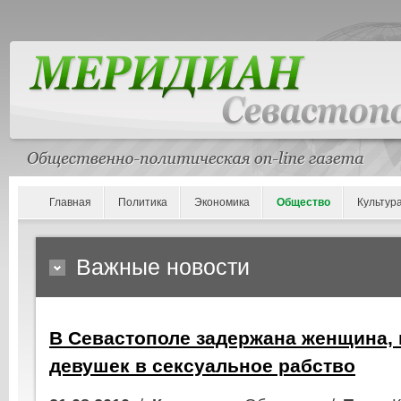
Главная
Политика
Экономика
Общество
Культур
Важные новости
В Севастополе задержана женщина,
девушек в сексуальное рабство