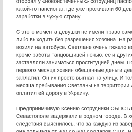
отобрал у «новоиспеченных» сотрудниц паспор
какой-то пансионат, где уже проживали 60 де
заработки в чужую страну.
С этого момента девушки не имели право само
либо выходить без разрешения хозяина. На р
возили на автобусе. Светлане очень тяжело в
кроме работы танцовщицей ночью, ее и други
заставляли заниматься проституцией днем. П
первого месяца хозяин обещанные деньги дев
заплатил. Он их просто выгнал на улицу. И то
месяца пребывания Светланы на территории 
оплатил ей дорогу в Украину.
Предприимчивую Ксению сотрудники ОБПСТЛ 
Севастополе задержали в родном городе. В х
следствия выяснилось, что за каждую из зав
она получала от 300 до 600 долларов США. В