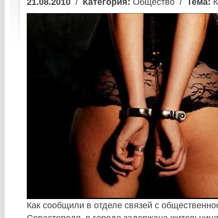
21.08.2010
/
Категория:
Общество /
Тема:
К
Как сообщили в отделе связей с общественн