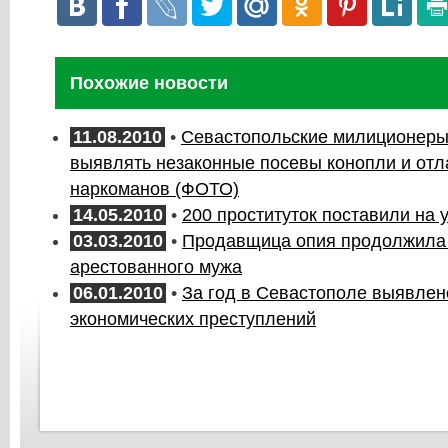
Похожие новости
11.08.2010
•
Севастопольские милиционер
выявлять незаконные посевы конопли и отл
наркоманов (ФОТО)
14.05.2010
•
200 проституток поставили на 
03.03.2010
•
Продавщица опия продолжила
арестованного мужа
06.01.2010
•
За год в Севастополе выявлен
экономических преступлений