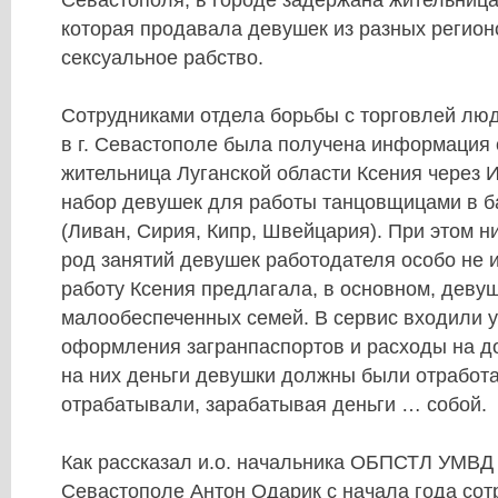
Севастополя, в городе задержана жительница
которая продавала девушек из разных регион
сексуальное рабство.
Сотрудниками отдела борьбы с торговлей л
в г. Севастополе была получена информация о
жительница Луганской области Ксения через И
набор девушек для работы танцовщицами в б
(Ливан, Сирия, Кипр, Швейцария). При этом н
род занятий девушек работодателя особо не 
работу Ксения предлагала, в основном, деву
малообеспеченных семей. В сервис входили у
оформления загранпаспортов и расходы на д
на них деньги девушки должны были отработа
отрабатывали, зарабатывая деньги … собой.
Как рассказал и.о. начальника ОБПСТЛ УМВД 
Севастополе Антон Одарик с начала года со