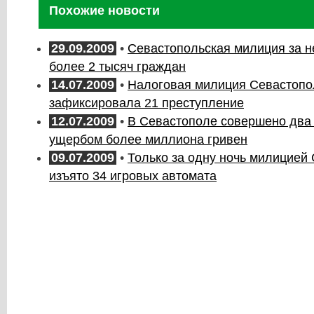
Похожие новости
29.09.2009
•
Севастопольская милиция за 
более 2 тысяч граждан
14.07.2009
•
Налоговая милиция Севастопо
зафиксировала 21 преступление
12.07.2009
•
В Севастополе совершено два 
ущербом более миллиона гривен
09.07.2009
•
Только за одну ночь милицией
изъято 34 игровых автомата