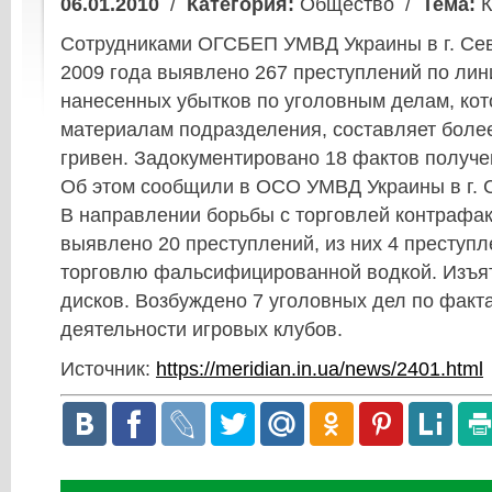
06.01.2010
/
Категория:
Общество /
Тема:
К
Сотрудниками ОГСБЕП УМВД Украины в г. Сев
2009 года выявлено 267 преступлений по лин
нанесенных убытков по уголовным делам, ко
материалам подразделения, составляет боле
гривен. Задокументировано 18 фактов получен
Об этом сообщили в ОСО УМВД Украины в г. 
В направлении борьбы с торговлей контрафа
выявлено 20 преступлений, из них 4 преступл
торговлю фальсифицированной водкой. Изъят
дисков. Возбуждено 7 уголовных дел по факт
деятельности игровых клубов.
Источник:
https://meridian.in.ua/news/2401.html