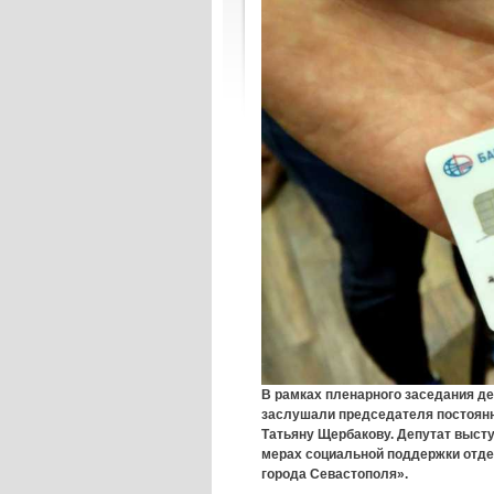
В рамках пленарного заседания д
заслушали председателя постоянн
Татьяну Щербакову. Депутат высту
мерах социальной поддержки отде
города Севастополя».