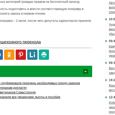
ых категорий граждан правом на бесплатный проезд.
Авт
воп
ность подготовить и внести соответствующую поправку в
опе
оекта закона в первом чтении.
10:0
 поправок – 2 июля, после чего депутаты единогласно приняли
Чуд
вин
убы
09:4
ешеходного перехода
Кам
фло
укр
09:3
Вер
сви
19:2
 опубликовали перечень необходимых городу законов
Кры
етеранам доплатят
мот
 ветеранов Севастополя
ранили все украинские льготы и пособия
12:4
Изб
чин
про