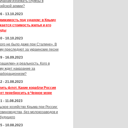
мчанам избежать службы в
сийской армии?
6 - 13.10.2023
вижимость под ударом: в Крыму
жается стоимость жилья и его
нды
0 - 10.10.2023
кого не было даже при Сталине». В
му преследуют за украинские песни
9 - 16.09.2023
рашилки» и реальность. Кого в
му ждет наказание за
лаборационизм?
2 - 21.08.2023
лить флот. Какие корабли Россия
ет перебросить в Черное море
1 - 11.08.2023
ьское хозяйство Крыма при России:
 свиноводства, без молокозаводов и
 будущего
5 - 10.08.2023