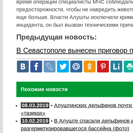
время операции специалисты МЧС соблюдали
предосторожности, чтобы не навредить животн
еще больше. Власти Алушты исключили крим
инцидента, он был вызван техническими прич
Предыдущая новость:
В Севастополе вынесен приговор 
Похожие новости
08.03.2019
•
Алуштинских дельфинов почти 
«тазиках»
10.02.2019
•
В Алуште спасали дельфинов 
разгерметизировавшегося бассейна (фото)