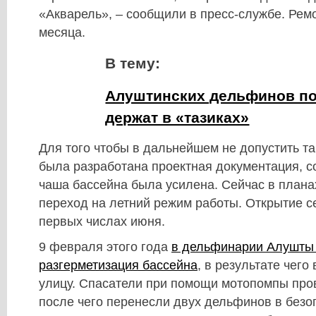
«Акварель», – сообщили в пресс-службе. Рем
месяца.
В тему:
Алуштинских дельфинов по
держат в «тазиках»
Для того чтобы в дальнейшем не допустить т
была разработана проектная документация, с
чаша бассейна была усилена. Сейчас в план
переход на летний режим работы. Открытие се
первых числах июня.
9 февраля этого года
в дельфинарии Алушты
разгерметизация бассейна
, в результате чего
улицу. Спасатели при помощи мотопомпы пров
после чего перенесли двух дельфинов в безо