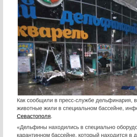
Как сообщили в пресс-службе дельфинария, 
животные жили в специальном бассейне, ин
Севастополя
.
«Дельфины находились в специально оборуд
карантинном бассейне, который находится в