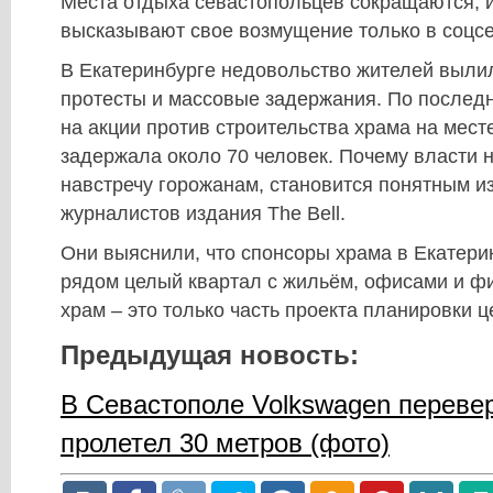
Места отдыха севастопольцев сокращаются, 
высказывают свое возмущение только в соцсе
В Екатеринбурге недовольство жителей выли
протесты и массовые задержания. По послед
на акции против строительства храма на мест
задержала около 70 человек. Почему власти н
навстречу горожанам, становится понятным и
журналистов издания The Bell.
Они выяснили, что спонсоры храма в Екатери
рядом целый квартал с жильём, офисами и фи
храм – это только часть проекта планировки ц
Предыдущая новость:
В Севастополе Volkswagen переве
пролетел 30 метров (фото)