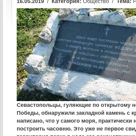
16.05.2019
/
Категория:
Общество /
Тема:
Р
Севастопольцы, гуляющие по открытому н
Победы, обнаружили закладной камень с к
написано, что у самого моря, практически 
построить часовню. Это уже не первое сви