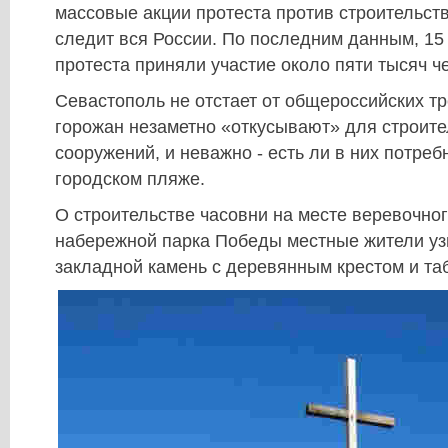
массовые акции протеста против строительств
следит вся России. По последним данным, 15
протеста приняли участие около пяти тысяч ч
Севастополь не отстает от общероссийских тр
горожан незаметно «откусывают» для строите
сооружений, и неважно - есть ли в них потреб
городском пляже.
О строительстве часовни на месте веревочног
набережной парка Победы местные жители уз
закладной камень с деревянным крестом и та