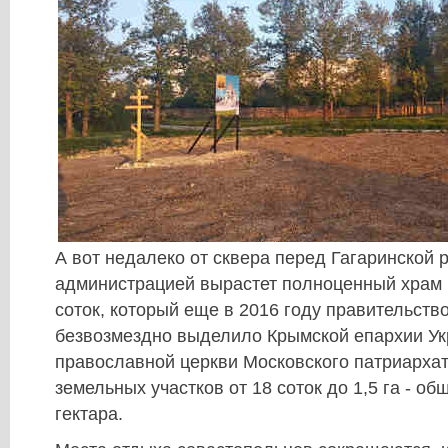
А вот недалеко от сквера перед Гагаринской 
администрацией вырастет полноценный храм н
соток, который еще в 2016 году правительств
безвозмездно выделило Крымской епархии Ук
православной церкви Московского патриарха
земельных участков от 18 соток до 1,5 га - о
гектара.