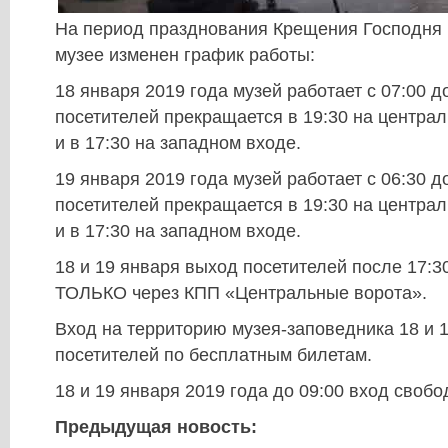
На период празднования Крещения Господня 
музее изменен график работы:
18 января 2019 года музей работает с 07:00 до
посетителей прекращается в 19:30 на центра
и в 17:30 на западном входе.
19 января 2019 года музей работает с 06:30 до
посетителей прекращается в 19:30 на центра
и в 17:30 на западном входе.
18 и 19 января выход посетителей после 17:3
ТОЛЬКО через КПП «Центральные ворота».
Вход на территорию музея-заповедника 18 и 
посетителей по бесплатным билетам.
18 и 19 января 2019 года до 09:00 вход свобо
Предыдущая новость: