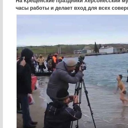
На Крещенские праздники Херсонесский му
часы работы и делает вход для всех сове