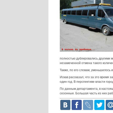
полностью дублировались другими м
незамеченной отмена такого количе
Также, по его словам, уменьшилось 
Искав рассказал, что за это время з
один год. В перспективе власти гор
По данным департамента, в настоящ
сезонные. Большая часть из них ра