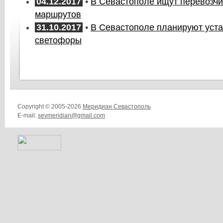
04.12.2017
•
В Севастополе ищут перевозчи
маршрутов
31.10.2017
•
В Севастополе планируют уст
светофоры
Copyright © 2005-2026
Меридиан Севастополь
E-mail:
sevmeridian@gmail.com