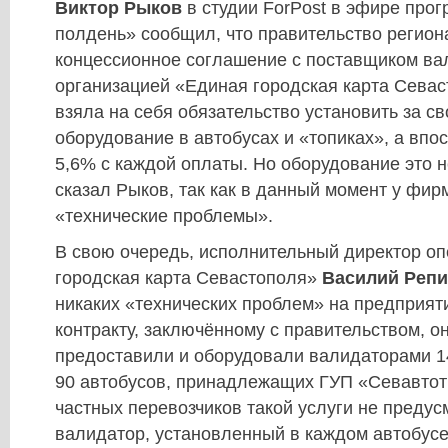
Виктор Рыков
в студии ForPost в эфире про
полдень» сообщил, что правительство регион
концессионное соглашение с поставщиком ва
организацией «Единая городская карта Севас
взяла на себя обязательство установить за св
оборудование в автобусах и «топиках», а впо
5,6% с каждой оплаты. Но оборудование это н
сказал Рыков, так как в данный момент у фи
«технические проблемы».
В свою очередь, исполнительный директор о
городская карта Севастополя»
Василий Реп
никаких «технических проблем» на предприят
контракту, заключённому с правительством, о
предоставили и оборудовали валидаторами 1
90 автобусов, принадлежащих ГУП «Севавтот
частных перевозчиков такой услуги не предусм
валидатор, установленный в каждом автобусе