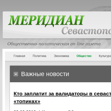
Главная
Политика
Экономика
Общество
Культур
Важные новости
Кто заплатит за валидаторы в севас
«топиках»