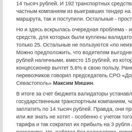
14 тысяч рублей. И 192 транспортных средст
частным компаниям из выигравших тендер на
маршрута, так и поступили. Остальные - прост
Но и здесь вскрылась очередная проблема - и
средств, для которых были куплены валидато
только 25. Остальные не пользуются «по неи
Можно предположить, что водителям выгодне
рублей наличными, вместо 15 рублей, из котор
концессионер вычтет 5,6% в свою пользу. Ран
перевозчиков говорил председатель СРО «До
Севастополь»
Максим Мишин
.
В итоге за счет бюджета валидаторы устанавл
государственным транспортным компаниям, ч
заплатить по 14 тысяч рублей. Правда, они пр
или же знать не хотят - особенно с учетом тог
тарифа и так сократил их прибыль на 3 рубля 