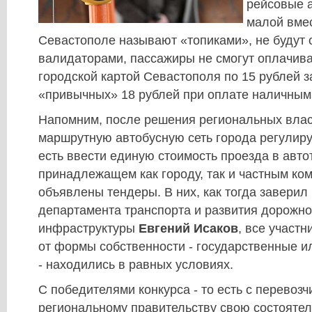
рейсовые 
малой вмес
Севастополе называют «топиками», не будут
валидаторами, пассажиры не смогут оплачива
городской картой Севастополя по 15 рублей з
«привычных» 18 рублей при оплате наличным
Напомним, после решения региональных влас
маршрутную автобусную сеть города регулир
есть ввести единую стоимость проезда в авто
принадлежащем как городу, так и частным ко
объявлены тендеры. В них, как тогда заверил 
департамента транспорта и развития дорожно
инфраструктуры
Евгений Исаков
, все участн
от формы собственности - государственные и
- находились в равных условиях.
С победителями конкурса - то есть с перевоз
региональному правительству свою состоятел