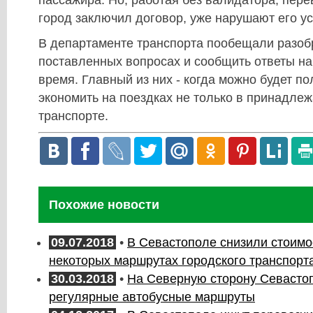
пассажира. Но, работая без валидатора, пере
город заключил договор, уже нарушают его у
В департаменте транспорта пообещали разоб
поставленных вопросах и сообщить ответы на
время. Главный из них - когда можно будет по
экономить на поездках не только в принадле
транспорте.
Похожие новости
09.07.2018
•
В Севастополе снизили стоимо
некоторых маршрутах городского транспорт
30.03.2018
•
На Северную сторону Севастоп
регулярные автобусные маршруты