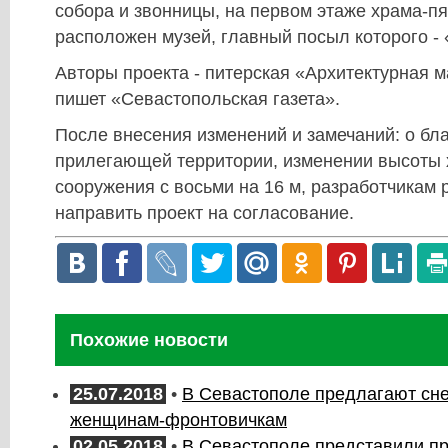
собора и звонницы, на первом этаже храма-п
расположен музей, главный посыл которого - 
Авторы проекта - питерская «Архитектурная 
пишет «Севастопольская газета».
После внесения изменений и замечаний: о бл
прилегающей территории, изменении высоты 
сооружения с восьми на 16 м, разработчикам
направить проект на согласование.
Похожие новости
25.07.2018
•
В Севастополе предлагают сне
женщинам-фронтовичкам
02.05.2018
•
В Севастополе представили пр