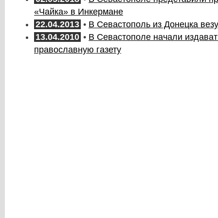
«Чайка» в Инкермане
22.04.2013
•
В Севастополь из Донецка вез
13.04.2010
•
В Севастополе начали издават
православную газету