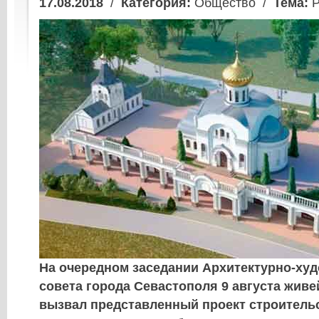
17.08.2018
/
Категория:
Общество /
Тема:
Р
На очередном заседании Архитектурно-ху
совета города Севастополя 9 августа жив
вызвал представленный проект строительс