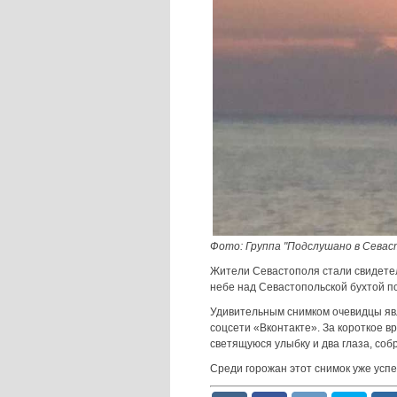
Фото: Группа "Подслушано в Севас
Жители Севастополя стали свидетел
небе над Севастопольской бухтой п
Удивительным снимком очевидцы яв
соцсети «Вконтакте». За короткое
светящуюся улыбку и два глаза, соб
Среди горожан этот снимок уже успе