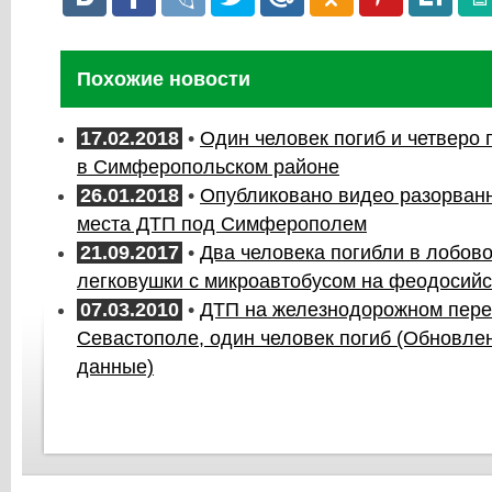
Похожие новости
17.02.2018
•
Один человек погиб и четверо
в Симферопольском районе
26.01.2018
•
Опубликовано видео разорванн
места ДТП под Симферополем
21.09.2017
•
Два человека погибли в лобов
легковушки с микроавтобусом на феодосийс
07.03.2010
•
ДТП на железнодорожном пере
Севастополе, один человек погиб (Обновле
данные)