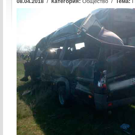
08.04.2018
/
Категория:
Общество /
Тема:
П