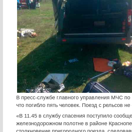
В пресс-службе главного управления МЧС по
что погибло пять человек. Поезд с рельсов не
«В 11.45 в службу спасения поступило сообще
железнодорожном полотне в районе Красноп
столкновение пригородного поезда, следова