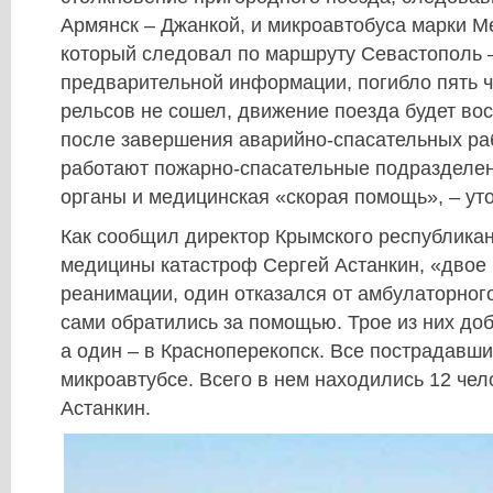
Армянск – Джанкой, и микроавтобуса марки Mer
который следовал по маршруту Севастополь 
предварительной информации, погибло пять ч
рельсов не сошел, движение поезда будет во
после завершения аварийно-спасательных раб
работают пожарно-спасательные подразделе
органы и медицинская «скорая помощь», – уто
Как сообщил директор Крымского республикан
медицины катастроф Сергей Астанкин, «двое 
реанимации, один отказался от амбулаторног
сами обратились за помощью. Трое из них до
а один – в Красноперекопск. Все пострадавш
микроавтубсе. Всего в нем находились 12 чел
Астанкин.