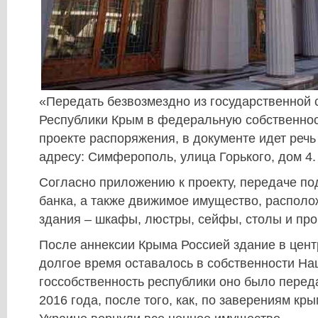
«Передать безвозмездно из государственной 
Республики Крым в федеральную собственност
проекте распоряжения, в документе идет речь
адресу: Симферополь, улица Горького, дом 4.
Согласно приложению к проекту, передаче по
банка, а также движимое имущество, располо
здания – шкафы, люстры, сейфы, столы и про
После аннексии Крыма Россией здание в це
долгое время оставалось в собственности На
госсобственность республики оно было перед
2016 года, после того, как, по заверениям кр