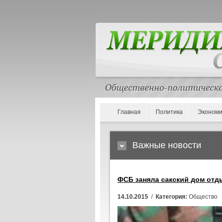
Главная
Политика
Экономи
Важные новости
ФСБ заняла сакский дом от
14.10.2015
/
Категория:
Общество