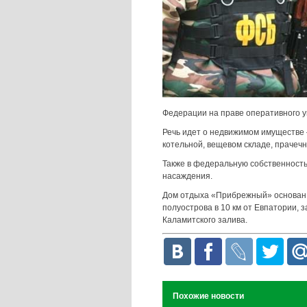
Федерации на праве оперативного у
Речь идет о недвижимом имуществе 
котельной, вещевом складе, прачеч
Также в федеральную собственност
насаждения.
Дом отдыха «Прибрежный» основан в
полуострова в 10 км от Евпатории,
Каламитского залива.
Похожие новости