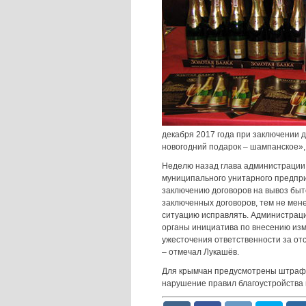
декабря 2017 года при заключении 
новогодний подарок – шампанское», 
Неделю назад глава администраци
муниципального унитарного предпри
заключению договоров на вывоз быт
заключенных договоров, тем не мене
ситуацию исправлять. Администраци
органы инициатива по внесению изм
ужесточения ответственности за от
– отмечал Лукашёв.
Для крымчан предусмотрены штрафны
нарушение правил благоустройства