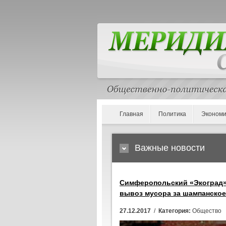
Главная
Политика
Экономи
Важные новости
Симферопольский «Экоград»
вывоз мусора за шампанское
27.12.2017
/
Категория:
Общество