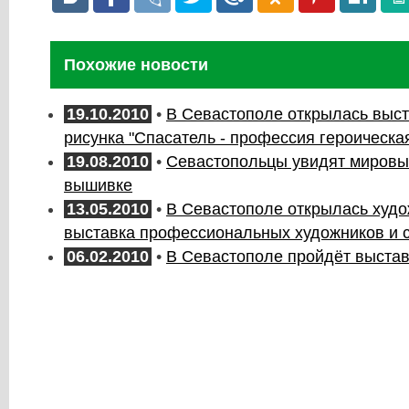
Похожие новости
19.10.2010
•
В Севастополе открылась выст
рисунка "Спасатель - профессия героическа
19.08.2010
•
Севастопольцы увидят мировы
вышивке
13.05.2010
•
В Севастополе открылась худ
выставка профессиональных художников и 
06.02.2010
•
В Севастополе пройдёт выстав