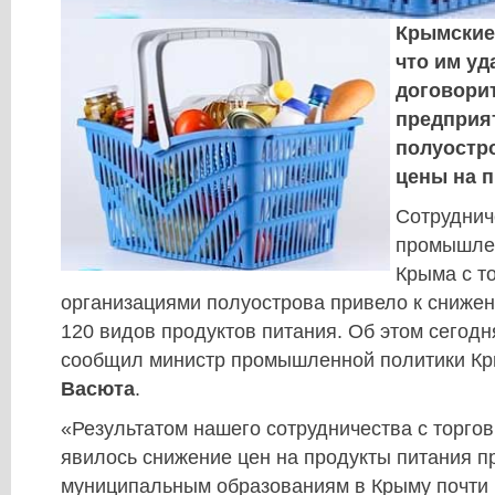
Крымские
что им уд
договори
предприя
полуостр
цены на п
Сотруднич
промышле
Крыма с т
организациями полуострова привело к сниже
120 видов продуктов питания. Об этом сегод
сообщил министр промышленной политики К
Васюта
.
«Результатом нашего сотрудничества с торго
явилось снижение цен на продукты питания п
муниципальным образованиям в Крыму почти 