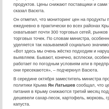
продуктов. Цены снижают поставщики и сами 
сказал Васюта.
Он отметил, что мониторинг цен на продукты 
ежедневно в практически во всех районах Кр
охватывает почти 300 торговых сетей, рынков
торговых точек. По словам министра, особен
уделяется так называемой социально значимо
«Вот здесь мы очень жёстко подходим и нару
выявляем. Бывают, конечно, всплески, особен
работает по погодным условиям или в предпр
они пресекаются», – подчеркнул Васюта.
В середине октября заместитель министра п
политики Крыма
Ян Латышев
сообщал, что ц
питания в Крыму снижаются третий месяц подр
дешевели сахар-песок, картофель, морковь, гр
капуста.