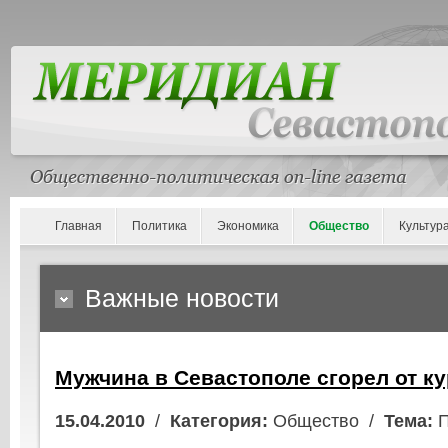
Главная
Политика
Экономика
Общество
Культур
Важные новости
Мужчина в Севастополе сгорел от к
15.04.2010
/
Категория:
Общество /
Тема:
П