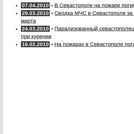
07.04.2010
•
В Севастополе на пожаре поги
29.03.2010
•
Сводка МЧС в Севастополе за 
марта
24.03.2010
•
Парализованный севастополец
при курении
16.02.2010
•
На пожарах в Севастополе пог