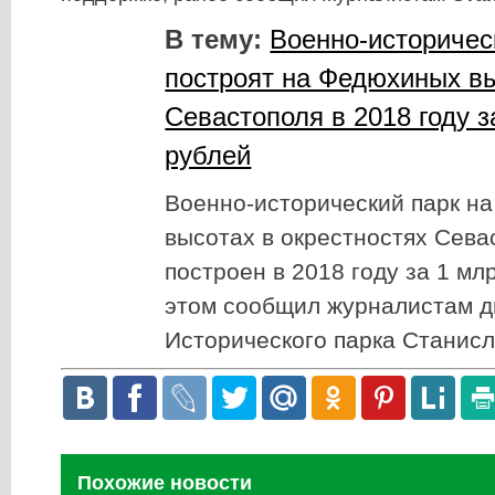
В тему:
Военно-историчес
построят на Федюхиных в
Севастополя в 2018 году з
рублей
Военно-исторический парк н
высотах в окрестностях Сева
построен в 2018 году за 1 мл
этом сообщил журналистам д
Исторического парка Станис
Похожие новости