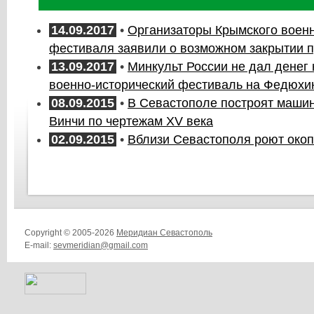
14.09.2017
•
Организаторы Крымского военн
фестиваля заявили о возможном закрытии п
13.09.2017
•
Минкульт России не дал денег
военно-исторический фестиваль на Федюхи
08.09.2015
•
В Севастополе построят маши
Винчи по чертежам XV века
02.09.2015
•
Вблизи Севастополя роют окоп
Copyright © 2005-2026
Меридиан Севастополь
E-mail:
sevmeridian@gmail.com