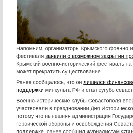
Напомним, организаторы Крымского фоенно-и
фестиваля
заявили о возможном закрытии пр
Крымский военно-исторический фестиваль н
может прекратить существование.
Ранее сообщалось, что он
лишился финансов
поддержки
минкульта РФ и стал сугубо севас
Военно-исторические клубы Севастополя впер
участвовали в праздновании Дня Историческо
потому что нынешняя администрация Государ
героической обороны и освобождения Севасто
поддержке, ранее сообщил журналистам
Ста