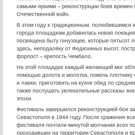
самыми яркими – реконструкции боев времен
Отечественной войн.
В этом году к традиционным, полюбившимся ж
города площадкам добавилась новая локация 
посвящена быту генуэзцев, которые пятьсот л
здесь, неподалёку от Федюхиных высот, пост
форпост – крепость Чембало.
На этой площадке каждый желающий мог обте
помощью долота и молотка, помочь плотнику 
и лавки, приготовить на кухне обед по средн
также послушать увлекательные рассказы зна
эпохи.
Фестиваль завершился реконструкцией боя з
Севастополя в 1944 году. После сражения все
фестиваля почтили минутой молчания всех по
проходивших на территории Севастополя и К