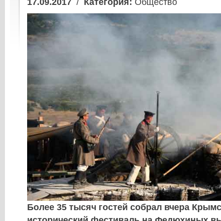
17.09.2017
/
Категория:
Общество
Более 35 тысяч гостей собрал вчера Крымс
исторический фестиваль на Федюхиных вы