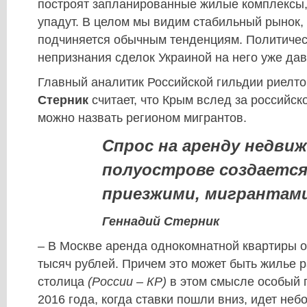
построят запланированные жилые комплексы,
упадут. В целом мы видим стабильный рынок,
подчиняется обычным тенденциям. Политиче
непризнания сделок Украиной на него уже дав
Главный аналитик Российской гильдии риелт
Стерник
считает, что Крым вслед за российск
можно назвать регионом мигрантов.
Спрос на аренду недви
полуострове создается
приезжими, мигрантам
Геннадий Стерник
– В Москве аренда однокомнатной квартиры о
тысяч рублей. Причем это может быть жилье р
столица
(России –
КР
)
в этом смысле особый г
2016 года, когда ставки пошли вниз, идет не