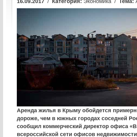
16.09.2017
/
Категория:
Экономика /
Тема:
Аренда жилья в Крыму обойдется примерно
дороже, чем в южных городах соседней Ро
сообщил коммерческий директор офиса «
всероссийской сети офисов недвижимост