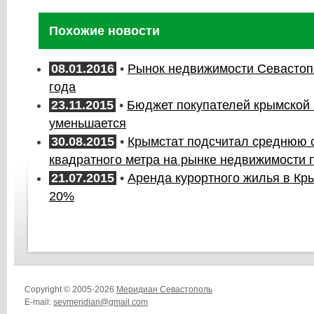
Похожие новости
08.01.2016
•
Рынок недвижимости Севастопо
года
23.11.2015
•
Бюджет покупателей крымской
уменьшается
30.08.2015
•
Крымстат подсчитал среднюю 
квадратного метра на рынке недвижимости 
21.07.2015
•
Аренда курортного жилья в Кр
20%
Copyright © 2005-2026
Меридиан Севастополь
E-mail:
sevmeridian@gmail.com