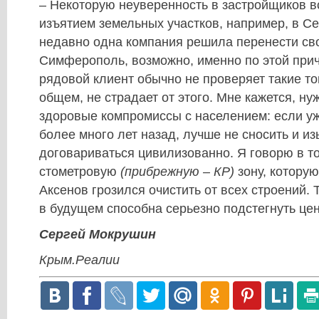
– Некоторую неуверенность в застройщиков 
изъятием земельных участков, например, в С
недавно одна компания решила перенести сво
Симферополь, возможно, именно по этой при
рядовой клиент обычно не проверяет такие тон
общем, не страдает от этого. Мне кажется, ну
здоровые компромиссы с населением: если уж
более много лет назад, лучше не сносить и из
договариваться цивилизованно. Я говорю в т
стометровую
(прибрежную –
КР
)
зону, котору
Аксенов грозился очистить от всех строений.
в будущем способна серьезно подстегнуть це
Сергей Мокрушин
Крым.Реалии