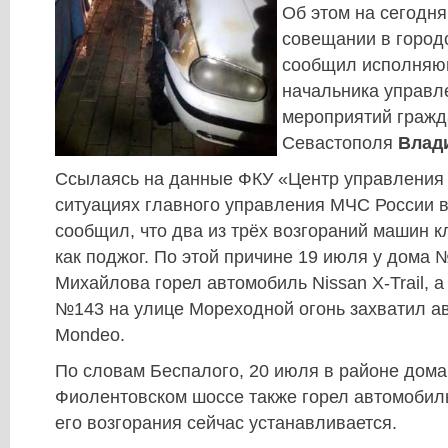
Об этом на сегодн
совещании в город
сообщил исполняю
начальника управл
мероприятий гражд
Севастополя
Влад
Ссылаясь на данные ФКУ «Центр управления 
ситуациях главного управления МЧС России в
сообщил, что два из трёх возгораний машин 
как поджог. По этой причине 19 июля у дома 
Михайлова горел автомобиль Nissan X-Trail, а
№143 на улице Мореходной огонь захватил а
Mondeo.
По словам Беспалого, 20 июля в районе дом
Фиолентовском шоссе также горел автомобиль
его возгорания сейчас устанавливается.