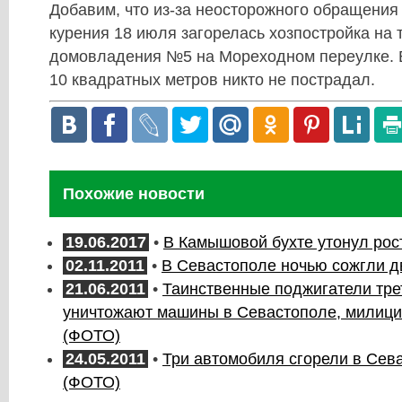
Добавим, что из-за неосторожного обращения 
курения 18 июля загорелась хозпостройка на 
домовладения №5 на Мореходном переулке.
10 квадратных метров никто не пострадал.
Похожие новости
19.06.2017
•
В Камышовой бухте утонул рос
02.11.2011
•
В Севастополе ночью сожгли 
21.06.2011
•
Таинственные поджигатели тре
уничтожают машины в Севастополе, милици
(ФОТО)
24.05.2011
•
Три автомобиля сгорели в Сев
(ФОТО)