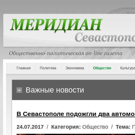
Главная
Политика
Экономика
Общество
Культур
Важные новости
В Севастополе подожгли два автом
24.07.2017
/
Категория:
Общество /
Тема:
П