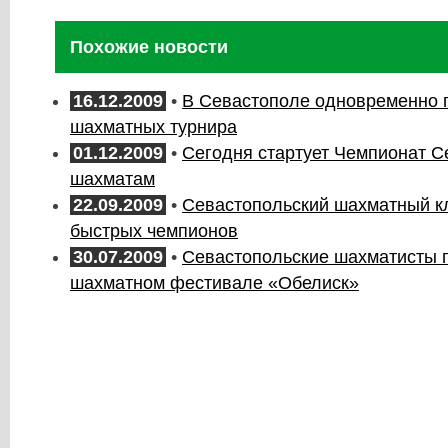
Похожие новости
16.12.2009
•
В Севастополе одновременно 
шахматных турнира
01.12.2009
•
Сегодня стартует Чемпионат С
шахматам
22.09.2009
•
Севастопольский шахматный к
быстрых чемпионов
30.07.2009
•
Севастопольские шахматисты 
шахматном фестивале «Обелиск»