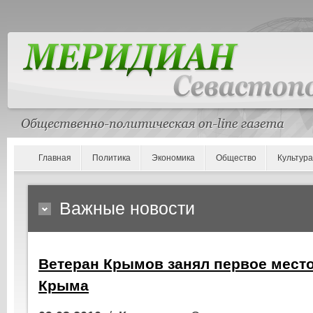
Главная
Политика
Экономика
Общество
Культура
Важные новости
Ветеран Крымов занял первое место
Крыма