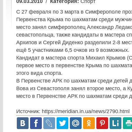
09.03.2010
/
Категория:
Спорт
С 27 февраля по 3 марта в Симферополе пр
Первенства Крыма по шахматам среди мужчин
место занял симферополец Александр Ледако
севастопольца, также кандидаты в мастера с
Архипов и Сергей Диденко разделили 2-8 мест
ещё 5 участниками 6,5 очков из 9 возможных.
Кандидат в мастера спорта Михаил Крымов (С
первое место в первенстве Крыма по шахмат
этого вида спорта.
В Первенстве АРК по шахматам среди детей д
Вова из Севастополя занял второе место, а К
место в Первенстве АРК по шахматам среди де
Источник: https://meridian.in.ua/news/2790.html