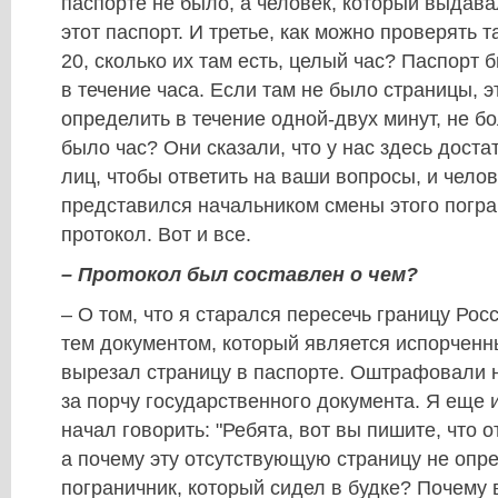
паспорте не было, а человек, который выдава
этот паспорт. И третье, как можно проверять 
20, сколько их там есть, целый час? Паспорт 
в течение часа. Если там не было страницы, 
определить в течение одной-двух минут, не б
было час? Они сказали, что у нас здесь дост
лиц, чтобы ответить на ваши вопросы, и чело
представился начальником смены этого погра
протокол. Вот и все.
– Протокол был составлен о чем?
– О том, что я старался пересечь границу Ро
тем документом, который является испорченн
вырезал страницу в паспорте. Оштрафовали н
за порчу государственного документа. Я еще и
начал говорить: "Ребята, вот вы пишите, что о
а почему эту отсутствующую страницу не опр
пограничник, который сидел в будке? Почему 