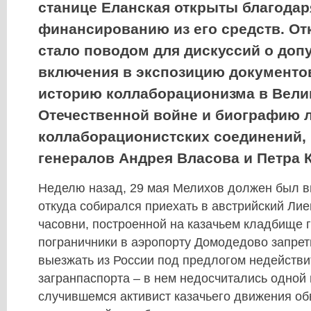
станице Еланская открыты благодар
финансированию из его средств. От
стало поводом для дискуссий о доп
включения в экспозицию документ
историю коллаборационизма в Вели
Отечественной войне и биографию 
коллаборационистских соединений, 
генералов Андрея Власова и Петра 
Неделю назад, 29 мая Мелихов должен был в
откуда собирался приехать в австрийский Ли
часовни, построенной на казачьем кладбище 
пограничники в аэропорту Домодедово запре
выезжать из России под предлогом недействи
загранпаспорта –​ в нем недосчитались одной 
случившемся активист казачьего движения об