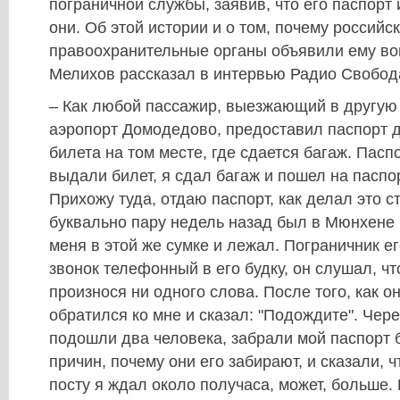
пограничной службы, заявив, что его паспорт
они. Об этой истории и о том, почему российс
правоохранительные органы объявили ему во
Мелихов рассказал в интервью Радио Свобод
– Как любой пассажир, выезжающий в другую 
аэропорт Домодедово, предоставил паспорт 
билета на том месте, где сдается багаж. Пасп
выдали билет, я сдал багаж и пошел на паспо
Прихожу туда, отдаю паспорт, как делал это ст
буквально пару недель назад был в Мюнхене и
меня в этой же сумке и лежал. Пограничник е
звонок телефонный в его будку, он слушал, чт
произнося ни одного слова. После того, как о
обратился ко мне и сказал: "Подождите". Чер
подошли два человека, забрали мой паспорт 
причин, почему они его забирают, и сказали, 
посту я ждал около получаса, может, больше