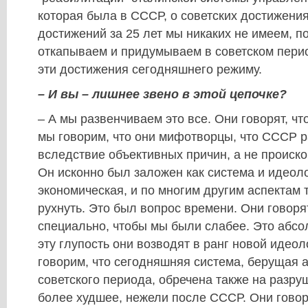
которая была в СССР, о советских достижения
достижений за 25 лет мы никаких не имеем, п
откапываем и придумываем в советском пери
эти достижения сегодняшнего режиму.
– И вы – лишнее звено в этой цепочке?
– А мы развенчиваем это все. Они говорят, ч
мы говорим, что они мифотворцы, что СССР 
вследствие объективных причин, а не происков
Он исконно был заложен как система и идеоло
экономическая, и по многим другим аспектам 
рухнуть. Это был вопрос времени. Они говорят
специально, чтобы мы были слабее. Это абсо
эту глупость они возводят в ранг новой идеол
говорим, что сегодняшняя система, берущая 
советского периода, обречена также на разру
более худшее, нежели после СССР. Они говор