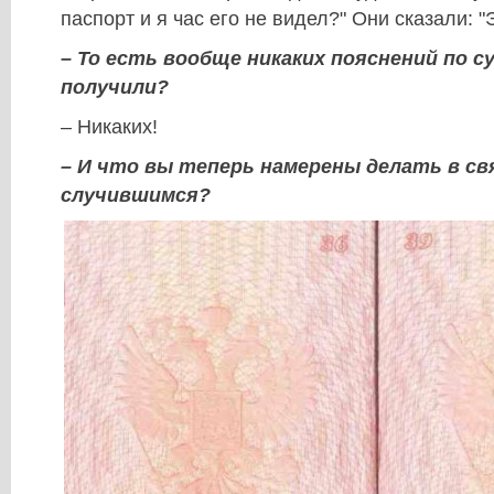
паспорт и я час его не видел?" Они сказали: "
– То есть вообще никаких пояснений по с
получили?
– Никаких!
– И что вы теперь намерены делать в св
случившимся?