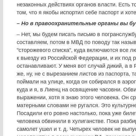
незаконных действиях органов власти. Есть т
том, что я якобы испортил себе паспорт и хот
– Но в правоохранительные органы вы б
– Нет, мы будем писать письмо в погранслужбу
составляем, потом в МВД по поводу так назы
"сторожевого списка", куда включаются все 
к выезду из Российской Федерации, и их под
останавливают. У меня вот случай дикий, а в 
же, ну, не с вырезанием листов из паспорта, 
поймали на улице, когда он собирался в аэроп
куда и я, в Лиенц на освящение часовни. Обв
выражении, хотя я знаю этого человека. Он с
матерными словами не ругался. Это культурн
Посадили его ровно настолько, пока уже биле
человека обвинили в хулиганстве. Пока разби
самолет ушел и т. д. Четырех человек не выпу