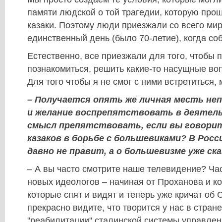
памяти людской о той трагедии, которую прош
казаки. Поэтому люди приезжали со всего мир
единственный день (было 70-летие), когда со
Естественно, все приезжали для того, чтобы п
познакомиться, решить какие-то насущные воп
Для того чтобы я не смог с ними встретиться, 
– Получается опять же личная месть не
и желание воспрепятствовать в деятель
смысл препятствовать, если вы говорит
казаков в борьбе с большевиками? В Рос
давно не правит, а о большевизме уже ска
– А вы часто смотрите наше телевидение? Ча
новых идеологов – начиная от Проханова и к
которые спят и видят и теперь уже кричат об
прекрасно видите, что творится у нас в стране
"реабилитации" сталинской системы управлени