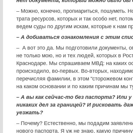
нет документа, который можно было бы
– Можно, конечно, пропиариться, пошуметь. Н
трата ресурсов, которых и так особо нет, пот
ведем суды по другим искам, которые к нам 
– А добиваться ознакомления с этим спи
– А вот это да. Мы подготовили документы, 
не только мою, но и тех людей, которых в Рос
Краснодаре. Мы спрашиваем МВД: на каких о
происходило, во-первых. Во-вторых, находимс
перечисляя фамилии, в этом "сторожевом конт
на каком основании и по каким причинам мы 
– А вы как сейчас-то без паспорта? Или 
никаких дел за границей? И рисковать да
уезжать?
– Почему? Естественно, мы подадим заявлен
нового паспорта. Я уж не знаю, какую причину