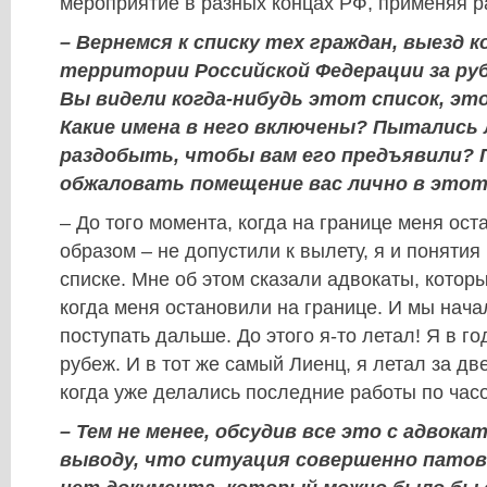
мероприятие в разных концах РФ, применяя р
– Вернемся к списку тех граждан, выезд 
территории Российской Федерации за ру
Вы видели когда-нибудь этот список, э
Какие имена в него включены? Пытались 
раздобыть, чтобы вам его предъявили? 
обжаловать помещение вас лично в этот
– До того момента, когда на границе меня ост
образом – не допустили к вылету, я и понятия
списке. Мне об этом сказали адвокаты, которы
когда меня остановили на границе. И мы нача
поступать дальше. До этого я-то летал! Я в го
рубеж. И в тот же самый Лиенц, я летал за дв
когда уже делались последние работы по час
– Тем не менее, обсудив все это с адвока
выводу, что ситуация совершенно патов