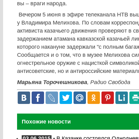
вы – враги народа.
Вечером 5 июня в эфире телеканала НТВ вы
у Владимира Мелихова. По словам корреспон
активиста казачьего движения проверяют в с
задержанием атамана кавказской казачьей ли
которого накануне задержали "с полным бага
Сообщается и о том, что в музее Мелихова с
огнестрельное оружие с нацисткой символикой
антисоветские, но и антироссийские материал
Марьяна Торочешникова
, Радио Свобода
Похожие новости
03.06.2015
•
В Казачке состоялся Одноднев