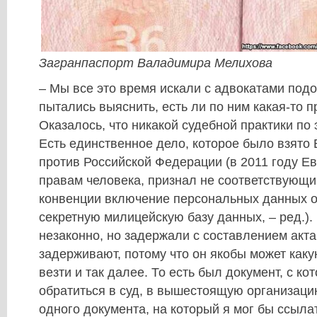
Загранпаспорт Валадимира Мелихова
– Мы все это время искали с адвокатами под
пытались выяснить, есть ли по ним какая-то п
Оказалось, что никакой судебной практики по 
Есть единственное дело, которое было взят
против Российской Федерации (в 2011 году Ев
правам человека, признал не соответствующ
конвенции включение персональных данных о
секретную милицейскую базу данных, –​ ред.).
незаконно, но задержали с составлением акта,
задерживают, потому что он якобы может каку
везти и так далее. То есть был документ, с к
обратиться в суд, в вышестоящую организацию
одного документа, на который я мог бы ссыла