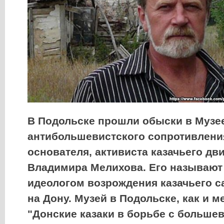
В Подольске прошли обыски в Музе
антибольшевистского сопротивления
основателя, активиста казачьего дв
Владимира Мелихова. Его называю
идеологом возрождения казачьего 
на Дону. Музей в Подольске, как и 
"Донские казаки в борьбе с больше