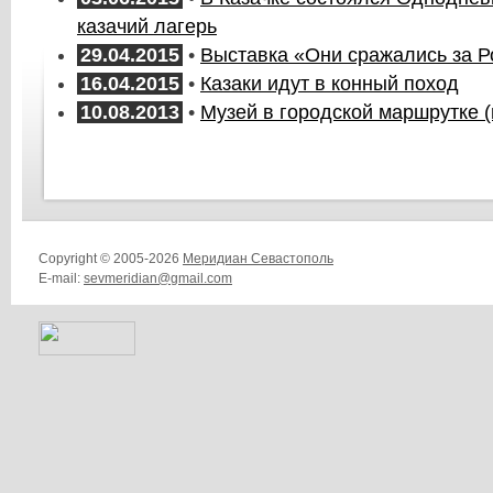
казачий лагерь
29.04.2015
•
Выставка «Они сражались за Р
16.04.2015
•
Казаки идут в конный поход
10.08.2013
•
Музей в городской маршрутке (
Copyright © 2005-2026
Меридиан Севастополь
E-mail:
sevmeridian@gmail.com