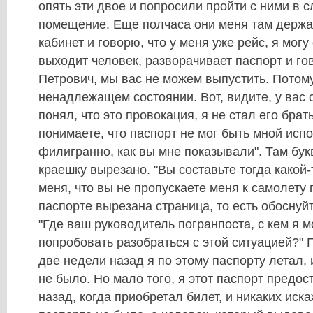
опять эти двое и попросили пройти с ними в 
помещение. Еще полчаса они меня там держал
кабинет и говорю, что у меня уже рейс, я могу
выходит человек, разворачивает паспорт и го
Петрович, мы вас не можем выпустить. Потому
ненадлежащем состоянии. Вот, видите, у вас 
понял, что это провокация, я не стал его брат
понимаете, что паспорт не мог быть мной испо
филигранно, как вы мне показывали". Там бук
краешку вырезано. "Вы составьте тогда какой
меня, что вы не пропускаете меня к самолету 
паспорте вырезана страница, то есть обоснуй
"Где ваш руководитель погранпоста, с кем я м
попробовать разобраться с этой ситуацией?" 
две недели назад я по этому паспорту летал,
не было. Но мало того, я этот паспорт предос
назад, когда приобретал билет, и никаких иск