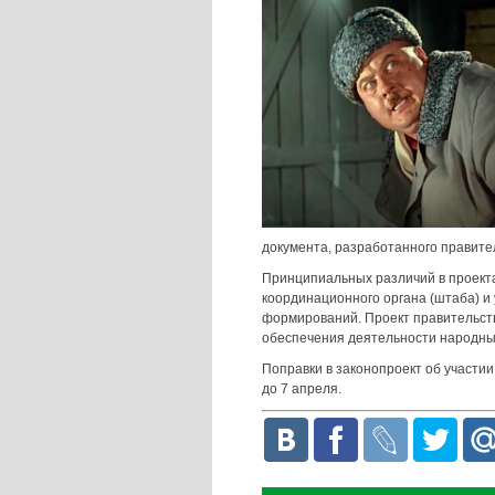
документа, разработанного правите
Принципиальных различий в проекта
координационного органа (штаба) и
формирований. Проект правительст
обеспечения деятельности народных
Поправки в законопроект об участи
до 7 апреля.