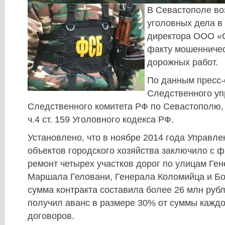
В Севастополе во
уголовных дела в
директора ООО «
факту мошенничес
дорожных работ.
По данным пресс
Следственного у
Следственного комитета РФ по Севастополю,
ч.4 ст. 159 Уголовного кодекса РФ.
Установлено, что в ноябре 2014 года Управле
объектов городского хозяйства заключило с 
ремонт четырех участков дорог по улицам Ге
Маршала Геловани, Генерала Коломийца и Б
сумма контракта составила более 26 млн руб
получил аванс в размере 30% от суммы каждо
договоров.