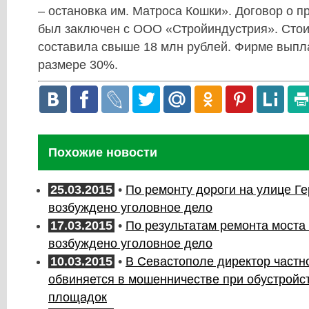
– остановка им. Матроса Кошки». Договор о 
был заключен с ООО «Стройиндустрия». Стои
составила свыше 18 млн рублей. Фирме выпл
размере 30%.
Похожие новости
25.03.2015
•
По ремонту дороги на улице Г
возбуждено уголовное дело
17.03.2015
•
По результатам ремонта моста
возбуждено уголовное дело
10.03.2015
•
В Севастополе директор частн
обвиняется в мошенничестве при обустройст
площадок