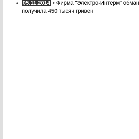
05.11.2014
•
Фирма "Электро-Интерм" обма
получила 450 тысяч гривен