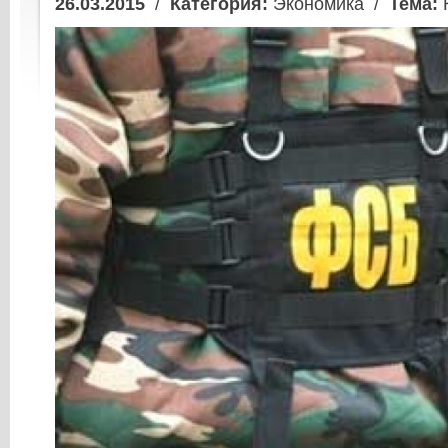
26.03.2015
/
Категория:
Экономика /
Тема: