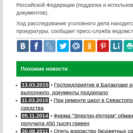
Российской Федерации (подделка и использо
документов).
Ход расследования уголовного дела находитс
прокуратуры, сообщает пресс-служба ведомст
Похожие новости
13.03.2015
•
Госпредприятие в Балаклаве р
выполнило, документы подделало
11.03.2015
•
При ремонте школ в Севастоп
средства
05.11.2014
•
Фирма "Электро-Интерм" обма
получила 450 тысяч гривен
30.08.2011
•
Опять воровство бюджетных ср