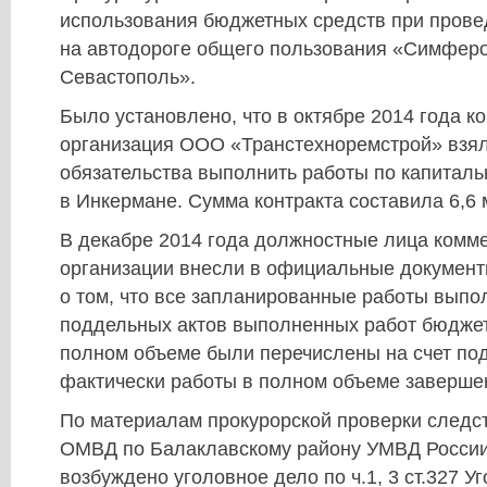
использования бюджетных средств при прове
на автодороге общего пользования «Симферо
Севастополь».
Было установлено, что в октябре 2014 года к
организация ООО «Транстехноремстрой» взял
обязательства выполнить работы по капиталь
в Инкермане. Сумма контракта составила 6,6
В декабре 2014 года должностные лица комм
организации внесли в официальные докумен
о том, что все запланированные работы выпо
поддельных актов выполненных работ бюджет
полном объеме были перечислены на счет по
фактически работы в полном объеме заверше
По материалам прокурорской проверки следс
ОМВД по Балаклавскому району УМВД России
возбуждено уголовное дело по ч.1, 3 ст.327 У