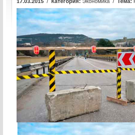
17.03.2015
/
Категория:
Экономика /
Тема: