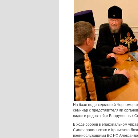
На базе подразделений Черноморск
семинар с представителями органов
видов и родов войск Вооруженных С
В ходе сборов в епархиальном упра
Симферопольского и Крымского Лаз
военнослужащими ВС РФ Александр