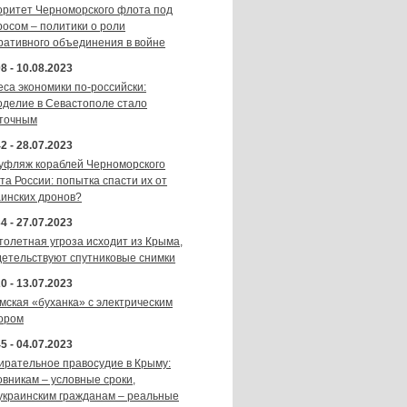
оритет Черноморского флота под
росом – политики о роли
ративного объединения в войне
8 - 10.08.2023
еса экономики по-российски:
оделие в Севастополе стало
точным
2 - 28.07.2023
уфляж кораблей Черноморского
та России: попытка спасти их от
аинских дронов?
4 - 27.07.2023
толетная угроза исходит из Крыма,
детельствуют спутниковые снимки
0 - 13.07.2023
мская «буханка» с электрическим
ором
5 - 04.07.2023
ирательное правосудие в Крыму:
овникам – условные сроки,
украинским гражданам – реальные