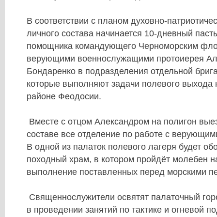
В соответствии с планом духовно-патриотиче
личного состава начинается 10-дневный паст
помощника командующего Черноморским флот
верующими военнослужащими протоиерея Ал
Бондаренко в подразделения отдельной бриг
которые выполняют задачи полевого выхода 
районе Феодосии.
Вместе с отцом Александром на полигон вые
составе все отделение по работе с верующи
В одной из палаток полевого лагеря будет о
походный храм, в котором пройдёт молебен н
выполнение поставленных перед морскими пе
Священнослужители освятят палаточный горо
в проведении занятий по тактике и огневой по