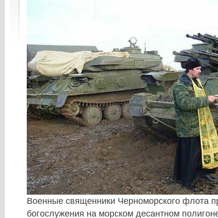
Военные священники Черноморского флота п
богослужения на морском десантном полигоне