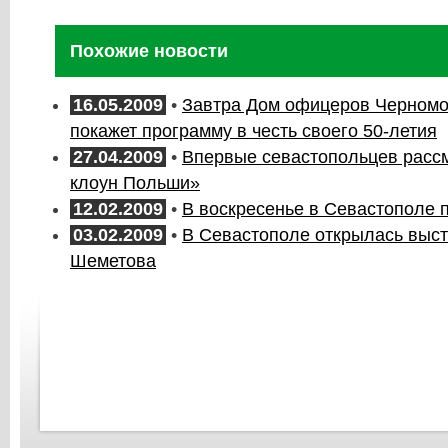
Похожие новости
16.05.2009
•
Завтра Дом офицеров Черномо
покажет программу в честь своего 50-летия
27.04.2009
•
Впервые севастопольцев расс
клоун Польши»
12.02.2009
•
В воскресенье в Севастополе 
03.02.2009
•
В Севастополе открылась выс
Шеметова