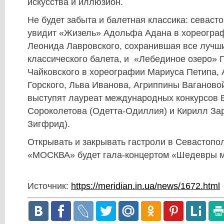
искусства и иллюзион.
Не будет забыта и балетная классика: севаст
увидит «Жизель» Адольфа Адана в хореогра
Леонида Лавровского, сохранившая все лучш
классического балета, и «Лебединое озеро» 
Чайковского в хореографии Мариуса Петипа,
Горского, Льва Иванова, Агриппины Ваганово
выступят лауреат международных конкурсов 
Сороколетова (Одетта-Одиллия) и Кирилл За
Зигфрид).
Открывать и закрывать гастроли в Севастопо
«МОСКВА» будет гала-концертом «Шедевры м
Источник:
https://meridian.in.ua/news/1672.html