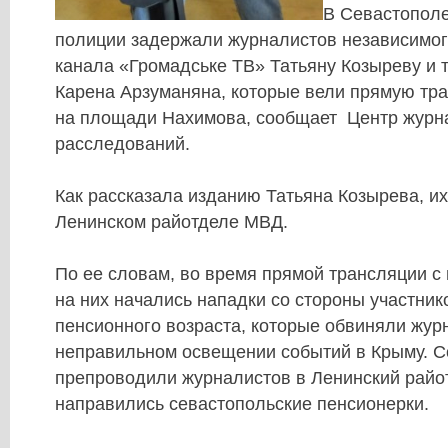
В Севастополе
полиции задержали журналистов независимог
канала «Громадське ТВ» Татьяну Козыреву и 
Карена Арзуманяна, которые вели прямую тр
на площади Нахимова, сообщает Центр журн
расследований.
Как рассказала изданию Татьяна Козырева, и
Ленинском райотделе МВД.
По ее словам, во время прямой трансляции 
на них начались нападки со стороны участник
пенсионного возраста, которые обвиняли жур
неправильном освещении событий в Крыму. С
препроводили журналистов в Ленинский райот
направились севастопольские пенсионерки.