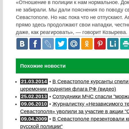
«Отношение в полиции к нам нормальное. До
не забирали. Мы дали пояснения по поводу с
Севастополе. Но нас пока что не отпускают. 
прямо здесь продолжают свои нападки, честно
даже, как реагировать», — говорит Козырева.
Похожие новости
21.03.2014
•
В Севастополе курсанты спели
церемонии поднятия флага РФ (видео)
25.02.2013
•
Сотрудники МЧС спасли "морж
09.06.2010
•
Журналистку «Независимого т
Севастополя» уволили за участие в акции "С
09.04.2009
•
В Севастополе презентовали к
русской полиции"