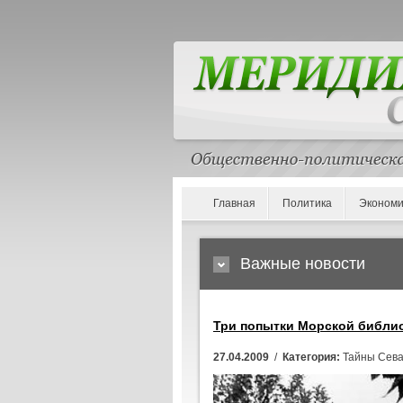
Главная
Политика
Экономи
Важные новости
Три попытки Морской библи
27.04.2009
/
Категория:
Тайны Сева